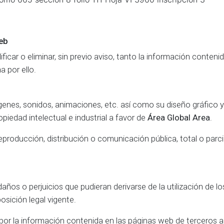
web
ficar o eliminar, sin previo aviso, tanto la información conten
a por ello.
genes, sonidos, animaciones, etc. así como su diseño gráfico y
piedad intelectual e industrial a favor de
Área Global Area
.
oducción, distribución o comunicación pública, total o parcial,
ños o perjuicios que pudieran derivarse de la utilización de lo
osición legal vigente.
r la información contenida en las páginas web de terceros a