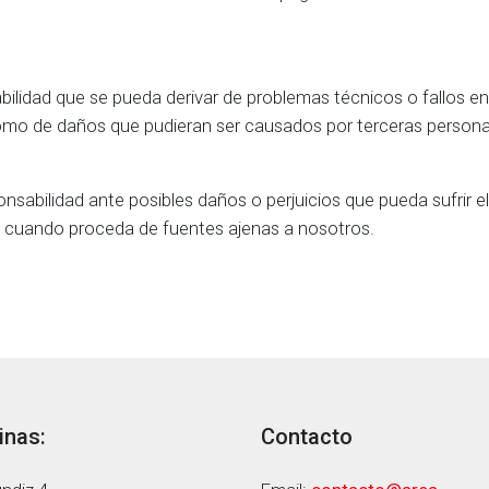
lidad que se pueda derivar de problemas técnicos o fallos en
 como de daños que pudieran ser causados por terceras persona
bilidad ante posibles daños o perjuicios que pueda sufrir el
s cuando proceda de fuentes ajenas a nosotros.
inas:
Contacto