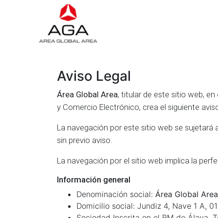
Aviso Legal
Área Global Area
, titular de este sitio web, 
y Comercio Electrónico, crea el siguiente aviso
La navegación por este sitio web se sujetará a
sin previo aviso.
La navegación por el sitio web implica la per
Información general
Denominación social:
Área Global Area
Domicilio social: Jundiz 4, Nave 1 A, 01
Sociedad Inscrita en el RM de Álava, To