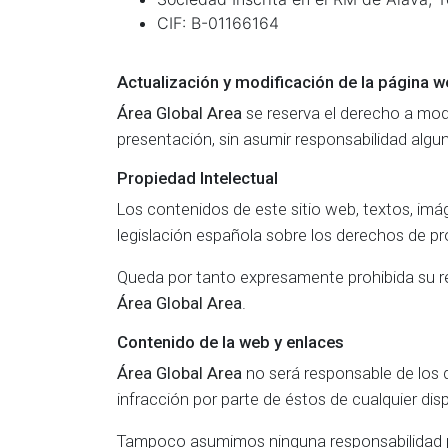
CIF: B-01166164
Actualización y modificación de la página 
Área Global Area
se reserva el derecho a modi
presentación, sin asumir responsabilidad algun
Propiedad Intelectual
Los contenidos de este sitio web, textos, imá
legislación española sobre los derechos de pro
Queda por tanto expresamente prohibida su repr
Área Global Area
.
Contenido de la web y enlaces
Área Global Area
no será responsable de los da
infracción por parte de éstos de cualquier disp
Tampoco asumimos ninguna responsabilidad po