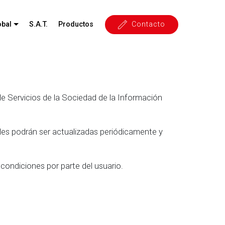
obal
S.A.T.
Productos
Contacto
, de Servicios de la Sociedad de la Información
uales podrán ser actualizadas periódicamente y
condiciones por parte del usuario.