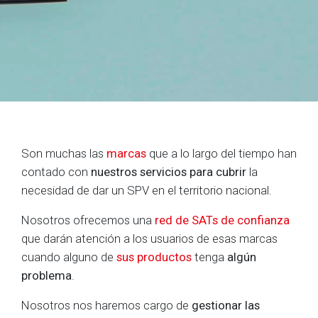
Son muchas las
marcas
que a lo largo del tiempo han
contado con
nuestros servicios para cubrir
la
necesidad de dar un SPV en el territorio nacional.
Nosotros ofrecemos una
red de SATs de confianza
que darán atención a los usuarios de esas marcas
cuando alguno de
sus productos
tenga
algún
problema
.
Nosotros nos haremos cargo de
gestionar las