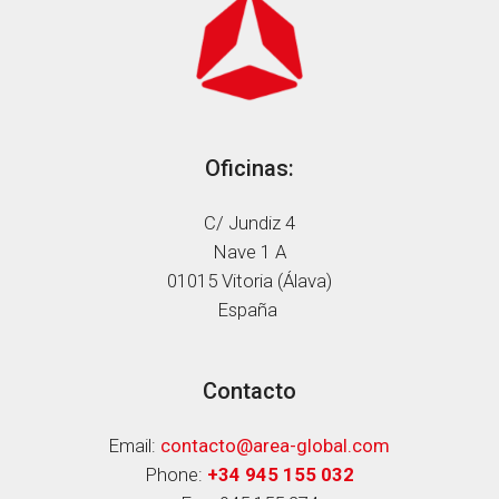
Oficinas:
C/ Jundiz 4
Nave 1 A
01015 Vitoria (Álava)
España
Contacto
Email:
contacto@area-global.com
Phone:
+34 945 155 032